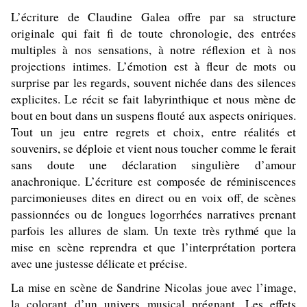
L’écriture de Claudine Galea offre par sa structure
originale qui fait fi de toute chronologie, des entrées
multiples à nos sensations, à notre réflexion et à nos
projections intimes. L’émotion est à fleur de mots ou
surprise par les regards, souvent nichée dans des silences
explicites. Le récit se fait labyrinthique et nous mène de
bout en bout dans un suspens flouté aux aspects oniriques.
Tout un jeu entre regrets et choix, entre réalités et
souvenirs, se déploie et vient nous toucher comme le ferait
sans doute une déclaration singulière d’amour
anachronique. L’écriture est composée de réminiscences
parcimonieuses dites en direct ou en voix off, de scènes
passionnées ou de longues logorrhées narratives prenant
parfois les allures de slam. Un texte très rythmé que la
mise en scène reprendra et que l’interprétation portera
avec une justesse délicate et précise.
La mise en scène de Sandrine Nicolas joue avec l’image,
la colorant d’un univers musical prégnant. Les effets