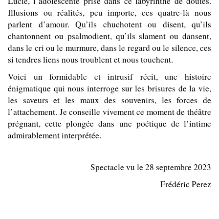
Lucie, l’adolescente prise dans ce labyrinthe de doutes.
Illusions ou réalités, peu importe, ces quatre-là nous
parlent d’amour. Qu’ils chuchotent ou disent, qu’ils
chantonnent ou psalmodient, qu’ils slament ou dansent,
dans le cri ou le murmure, dans le regard ou le silence, ces
si tendres liens nous troublent et nous touchent.
Voici un formidable et intrusif récit, une histoire
énigmatique qui nous interroge sur les brisures de la vie,
les saveurs et les maux des souvenirs, les forces de
l’attachement. Je conseille vivement ce moment de théâtre
prégnant, cette plongée dans une poétique de l’intime
admirablement interprétée.
Spectacle vu le 28 septembre 2023
Frédéric Perez