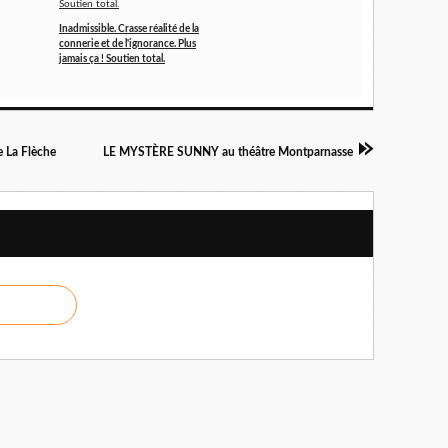
Inadmissible. Crasse réalité de la
connerie et de l'ignorance. Plus
jamais ça ! Soutien total.
 La Flèche
LE MYSTÈRE SUNNY au théâtre Montparnasse