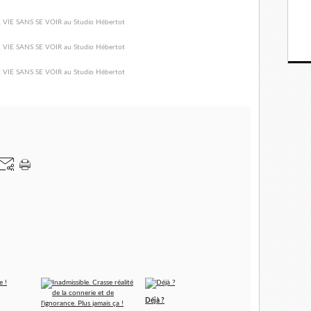
Déjà ?