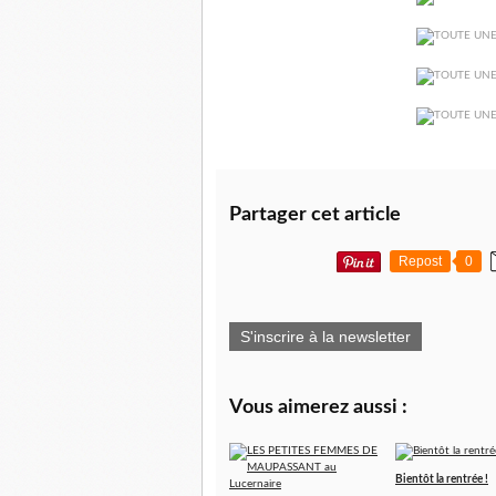
Partager cet article
Repost
0
S'inscrire à la newsletter
Vous aimerez aussi :
Bientôt la rentrée !