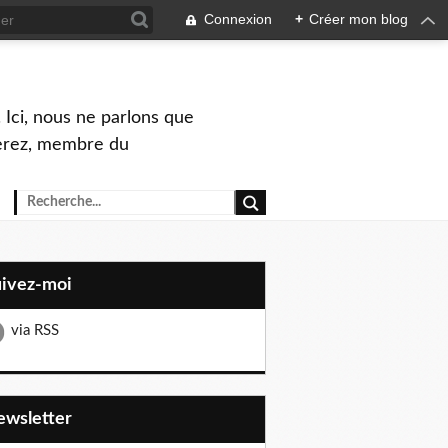
Connexion
+
Créer mon blog
 Ici, nous ne parlons que
Perez, membre du
uivez-moi
via RSS
Newsletter