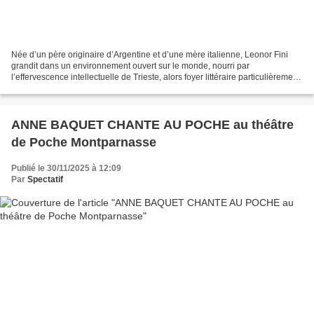
Née d’un père originaire d’Argentine et d’une mère italienne, Leonor Fini
grandit dans un environnement ouvert sur le monde, nourri par
l’effervescence intellectuelle de Trieste, alors foyer littéraire particulièrement
dynamique. De cet environnement...
ANNE BAQUET CHANTE AU POCHE au théâtre
de Poche Montparnasse
Publié le 30/11/2025 à 12:09
Par
Spectatif