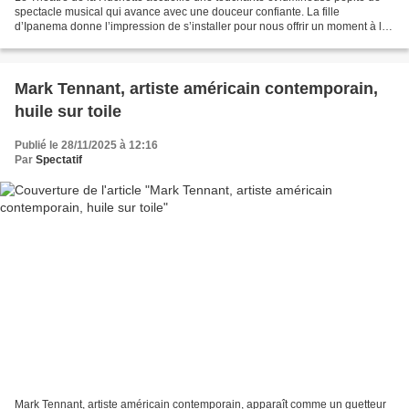
spectacle musical qui avance avec une douceur confiante. La fille
d’Ipanema donne l’impression de s’installer pour nous offrir un moment à la
fois personnel et léger. Le spectacle...
Mark Tennant, artiste américain contemporain,
huile sur toile
Publié le 28/11/2025 à 12:16
Par
Spectatif
Mark Tennant, artiste américain contemporain, apparaît comme un guetteur