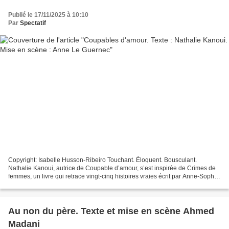
Publié le 17/11/2025 à 10:10
Par
Spectatif
Copyright: Isabelle Husson-Ribeiro Touchant. Éloquent. Bousculant.
Nathalie Kanoui, autrice de Coupable d’amour, s’est inspirée de Crimes de
femmes, un livre qui retrace vingt-cinq histoires vraies écrit par Anne-Sophie
Martin, réalisatrice familière...
Au non du père. Texte et mise en scène Ahmed
Madani