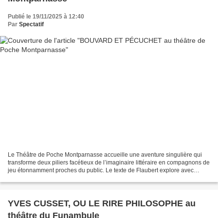
Publié le 19/11/2025 à 12:40
Par
Spectatif
Le Théâtre de Poche Montparnasse accueille une aventure singulière qui
transforme deux piliers facétieux de l’imaginaire littéraire en compagnons de
jeu étonnamment proches du public. Le texte de Flaubert explore avec
vivacité et malice les aspirations...
YVES CUSSET, OU LE RIRE PHILOSOPHE au
théâtre du Funambule