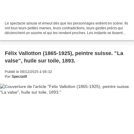
Le spectacle amuse et émeut dès que les personnages entrent en scène. Ils
ont tous leurs petites manies, leurs contradictions, leurs gestes précis qui
déclenchent un sourire et qui les rendent proches. Les instants se tissent
avec souplesse, le comique...
Félix Vallotton (1865-1925), peintre suisse. "La
valse", huile sur toile, 1893.
Publié le 08/12/2025 à 08:32
Par
Spectatif