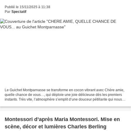
Publié le 15/11/2025 à 11:38
Par
Spectatif
Le Guichet Montparnasse se transforme en cocon vibrant avec Chère amie,
quelle chance de vous…, qui déploie une joie délicieuse dès les premiers
instants. Très vite, l’atmosphère s’emplit d’une douceur pétillante qui nous
prépare à un moment gourmet et...
Montessori d’après Maria Montessori. Mise en
scène, décor et lumières Charles Berling