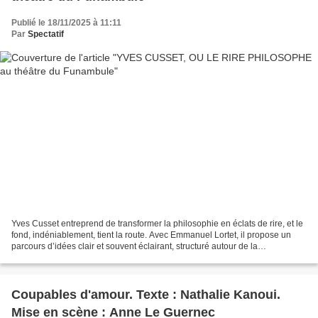
Publié le 18/11/2025 à 11:11
Par
Spectatif
Yves Cusset entreprend de transformer la philosophie en éclats de rire, et le
fond, indéniablement, tient la route. Avec Emmanuel Lortet, il propose un
parcours d’idées clair et souvent éclairant, structuré autour de la
présentation de philosophes et...
Coupables d'amour. Texte : Nathalie Kanoui.
Mise en scène : Anne Le Guernec