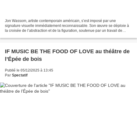
Jon Wassom, artiste contemporain américain, s’est imposé par une
signature visuelle immédiatement reconnaissable. Son œuvre se déploie à
la croisée de l’abstraction et de la figuration, soutenue par un travail de
textures d’une grande richesse, qui donne...
IF MUSIC BE THE FOOD OF LOVE au théâtre de
l’Épée de bois
Publié le 05/12/2025 à 13:45
Par
Spectatif