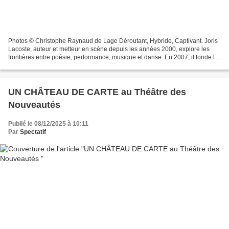
Photos © Christophe Raynaud de Lage Déroutant, Hybride, Captivant. Joris
Lacoste, auteur et metteur en scène depuis les années 2000, explore les
frontières entre poésie, performance, musique et danse. En 2007, il fonde le
collectif Encyclopédie de la...
UN CHÂTEAU DE CARTE au Théâtre des
Nouveautés
Publié le 08/12/2025 à 10:11
Par
Spectatif