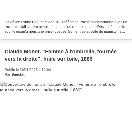
Un délice ! Anne Baquet revient au Théâtre de Poche Montparnasse avec un
récital qui fait sourire avant même de s’en rendre compte. Dès le début, elle
souffle jusqu’à nous une brise joyeuse. Son entrée et celle du pianiste ne
sont pas ordinaires, je vous...
Claude Monet. "Femme à l'ombrelle, tournée
vers la droite", huile sur toile, 1886
Publié le 30/11/2025 à 12:04
Par
Spectatif