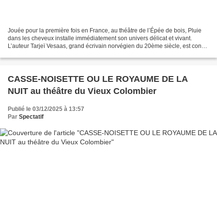
Jouée pour la première fois en France, au théâtre de l’Épée de bois, Pluie
dans les cheveux installe immédiatement son univers délicat et vivant.
L’auteur Tarjeï Vesaas, grand écrivain norvégien du 20ème siècle, est connu
pour son écriture poétique et...
CASSE-NOISETTE OU LE ROYAUME DE LA
NUIT au théâtre du Vieux Colombier
Publié le 03/12/2025 à 13:57
Par
Spectatif