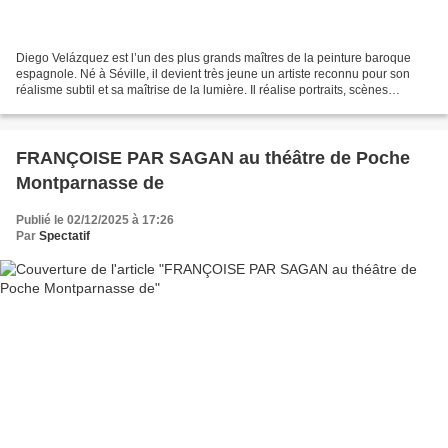
Diego Velázquez est l’un des plus grands maîtres de la peinture baroque
espagnole. Né à Séville, il devient très jeune un artiste reconnu pour son
réalisme subtil et sa maîtrise de la lumière. Il réalise portraits, scènes
historiques et compositions mythologiques....
FRANÇOISE PAR SAGAN au théâtre de Poche
Montparnasse de
Publié le 02/12/2025 à 17:26
Par
Spectatif