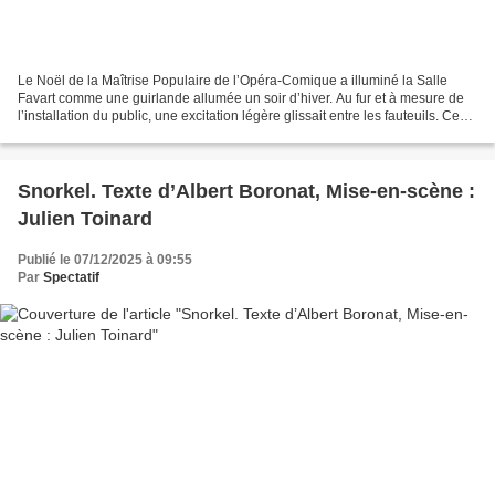
Le Noël de la Maîtrise Populaire de l’Opéra-Comique a illuminé la Salle
Favart comme une guirlande allumée un soir d’hiver. Au fur et à mesure de
l’installation du public, une excitation légère glissait entre les fauteuils. Ce
moment partagé promettait...
Snorkel. Texte d’Albert Boronat, Mise-en-scène :
Julien Toinard
Publié le 07/12/2025 à 09:55
Par
Spectatif