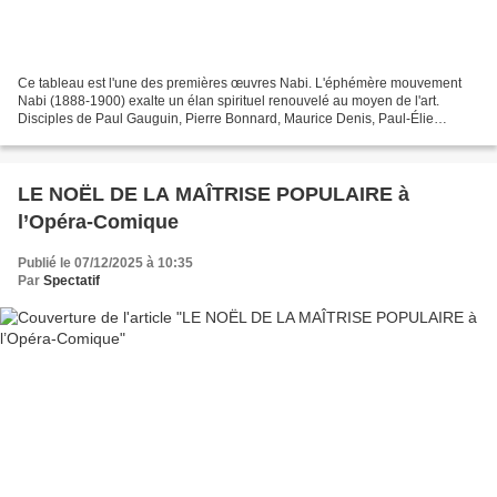
Ce tableau est l'une des premières œuvres Nabi. L'éphémère mouvement
Nabi (1888-1900) exalte un élan spirituel renouvelé au moyen de l'art.
Disciples de Paul Gauguin, Pierre Bonnard, Maurice Denis, Paul-Élie
Ranson, Ker-Xavier Roussel et Paul Sérusier,...
LE NOËL DE LA MAÎTRISE POPULAIRE à
l’Opéra-Comique
Publié le 07/12/2025 à 10:35
Par
Spectatif