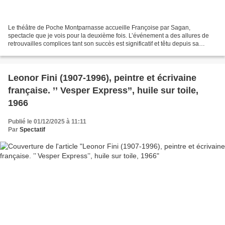
Le théâtre de Poche Montparnasse accueille Françoise par Sagan,
spectacle que je vois pour la deuxième fois. L’événement a des allures de
retrouvailles complices tant son succès est significatif et têtu depuis sa
création. Le spectacle qui a circulé suffisamment...
Leonor Fini (1907-1996), peintre et écrivaine
française. ’’ Vesper Express’’, huile sur toile,
1966
Publié le 01/12/2025 à 11:11
Par
Spectatif