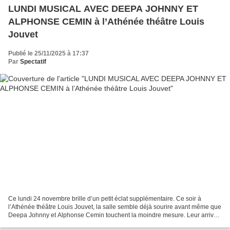
LUNDI MUSICAL AVEC DEEPA JOHNNY ET
ALPHONSE CEMIN à l’Athénée théâtre Louis
Jouvet
Publié le 25/11/2025 à 17:37
Par
Spectatif
Ce lundi 24 novembre brille d’un petit éclat supplémentaire. Ce soir à
l’Athénée théâtre Louis Jouvet, la salle semble déjà sourire avant même que
Deepa Johnny et Alphonse Cemin touchent la moindre mesure. Leur arrivée
crée une attente palpable, comme...