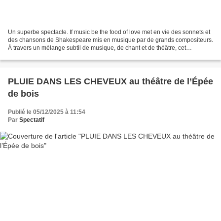
Un superbe spectacle. If music be the food of love met en vie des sonnets et
des chansons de Shakespeare mis en musique par de grands compositeurs.
À travers un mélange subtil de musique, de chant et de théâtre, cet
impressionnant spectacle explore les...
PLUIE DANS LES CHEVEUX au théâtre de l’Épée
de bois
Publié le 05/12/2025 à 11:54
Par
Spectatif