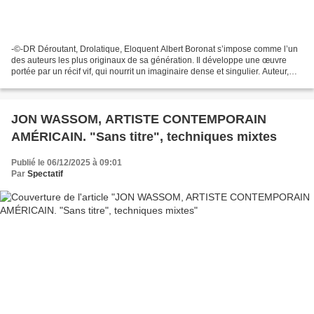
-©-DR Déroutant, Drolatique, Eloquent Albert Boronat s’impose comme l’un
des auteurs les plus originaux de sa génération. Il développe une œuvre
portée par un récif vif, qui nourrit un imaginaire dense et singulier. Auteur,
metteur en scène et pédagogue,...
JON WASSOM, ARTISTE CONTEMPORAIN
AMÉRICAIN. "Sans titre", techniques mixtes
Publié le 06/12/2025 à 09:01
Par
Spectatif