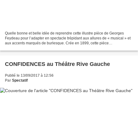
Quelle bonne et belle idée de reprendre cette illustre pièce de Georges
Feydeau pour l’adapter en spectacle trépidant aux allures de « musical » et
aux accents marqués de burlesque. Crée en 1899, cette pièce
emblématique du répertoire de Feydeau a contribué...
CONFIDENCES au Théâtre Rive Gauche
Publié le 13/09/2017 à 12:56
Par
Spectatif