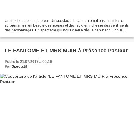
Un très beau coup de cœur. Un spectacle force 5 en émotions multiples et
surprenantes, en beauté des scènes et des jeux, en richesse des sentiments
des personnages. Un spectacle qui nous cueille dès le début et qui nous
laisse heureux, soulagés et émus....
LE FANTÔME ET MRS MUIR à Présence Pasteur
Publié le 21/07/2017 à 00:16
Par
Spectatif