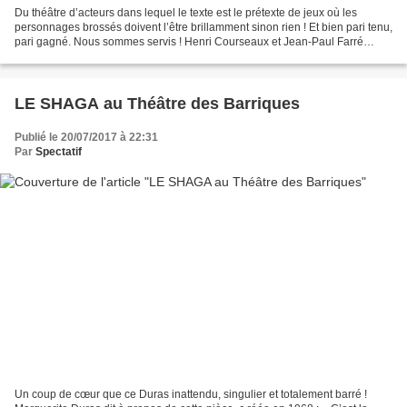
Du théâtre d’acteurs dans lequel le texte est le prétexte de jeux où les
personnages brossés doivent l’être brillamment sinon rien ! Et bien pari tenu,
pari gagné. Nous sommes servis ! Henri Courseaux et Jean-Paul Farré
jouent les Fratelli avec l’éclat...
LE SHAGA au Théâtre des Barriques
Publié le 20/07/2017 à 22:31
Par
Spectatif
Un coup de cœur que ce Duras inattendu, singulier et totalement barré !