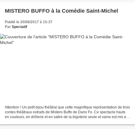
MISTERO BUFFO à la Comédie Saint-Michel
Publié le 20/08/2017 à 15:37
Par
Spectatif
Attention ! Un petit bijou théâtral que cette magnifique représentation de trois
contes théâtraux extraits de Mistero Buffo de Dario Fo. Ce spectacle hauts
en couleurs, en drôlerie et en satire de la bigoterie veule et vaine est mis en
scène et interprété...