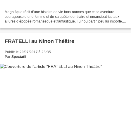
Magnifique récit d’une histoire de vie hors normes que cette aventure
courageuse d’une femme et de sa quête identitaire et émancipatrice aux
allures d’épopée romanesque et fantastique. Fuir ou partir, peu lui importe.
Lucy Muir quitte sa vie de bourgeoise...
FRATELLI au Ninon Théâtre
Publié le 20/07/2017 à 23:35
Par
Spectatif