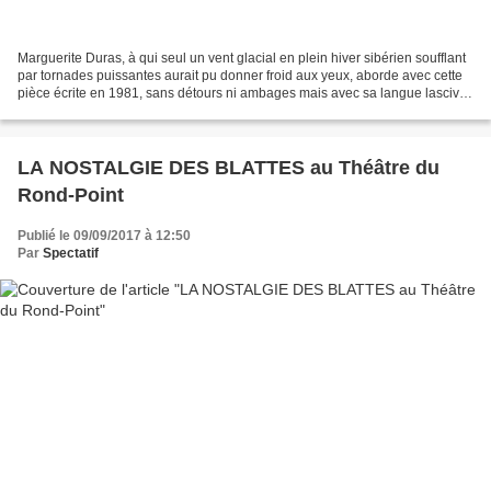
Marguerite Duras, à qui seul un vent glacial en plein hiver sibérien soufflant
par tornades puissantes aurait pu donner froid aux yeux, aborde avec cette
pièce écrite en 1981, sans détours ni ambages mais avec sa langue lascive,
bouillonnante de passion...
LA NOSTALGIE DES BLATTES au Théâtre du
Rond-Point
Publié le 09/09/2017 à 12:50
Par
Spectatif