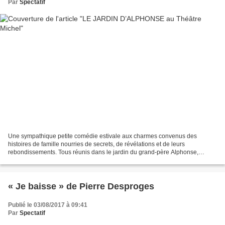
Par
Spectatif
Une sympathique petite comédie estivale aux charmes convenus des
histoires de famille nourries de secrets, de révélations et de leurs
rebondissements. Tous réunis dans le jardin du grand-père Alphonse,
enfants, petits-enfants et amis vont savoir enfin...
« Je baisse » de Pierre Desproges
Publié le 03/08/2017 à 09:41
Par
Spectatif