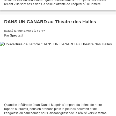
relient ? Ils sont assis dans la salle d’attente de l’hôpital où leur mère
adoptive vit ses derniers instants....
DANS UN CANARD au Théâtre des Halles
Publié le 19/07/2017 à 17:27
Par
Spectatif
Quand le théâtre de Jean-Daniel Magnin s’empare du thème de notre
rapport au travail, nous en prenons plein la peur du souvenir et de
l’angoisse du cauchemar, nous laissant glisser de la réalité vers le fantasme.