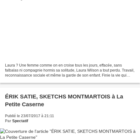
Laura ? Une femme comme on en croise tous les jours, effacée, sans
falbalas ni compagnie hormis sa solitude, Laura Wilson a tout perdu. Travail,
reconnaissance sociale et même la garde de son enfant. Finie la vie qui
s’écoule dans la chaleur de l’amour...
ÉRIK SATIE, SKETCHS MONTMARTOIS à La
Petite Caserne
Publié le 23/07/2017 à 21:11
Par
Spectatif