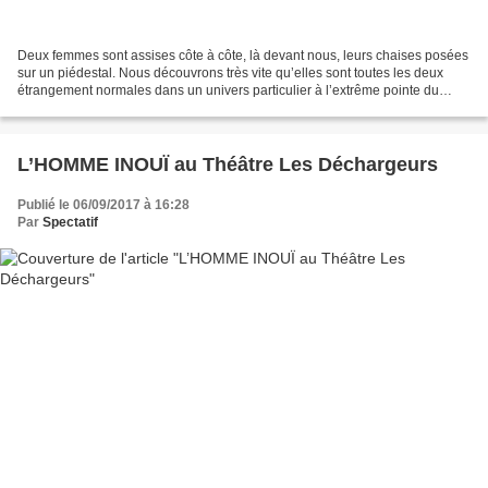
Deux femmes sont assises côte à côte, là devant nous, leurs chaises posées
sur un piédestal. Nous découvrons très vite qu’elles sont toutes les deux
étrangement normales dans un univers particulier à l’extrême pointe du
possible, aseptisé et superficiel....
L’HOMME INOUÏ au Théâtre Les Déchargeurs
Publié le 06/09/2017 à 16:28
Par
Spectatif