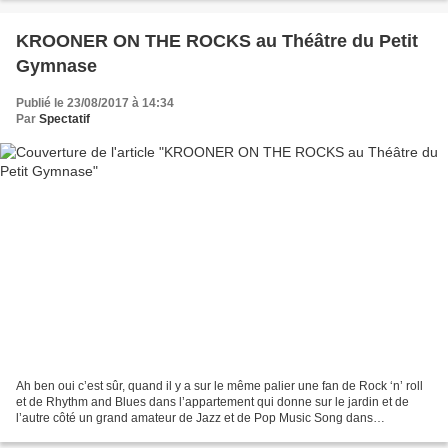
KROONER ON THE ROCKS au Théâtre du Petit
Gymnase
Publié le 23/08/2017 à 14:34
Par
Spectatif
Ah ben oui c’est sûr, quand il y a sur le même palier une fan de Rock ‘n’ roll
et de Rhythm and Blues dans l’appartement qui donne sur le jardin et de
l’autre côté un grand amateur de Jazz et de Pop Music Song dans
l’appartement sur cour, cela ne facilite...