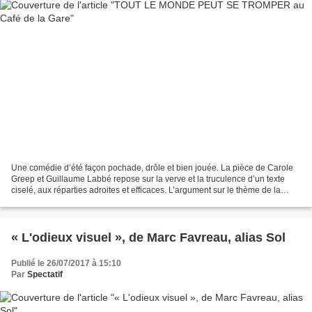
Une comédie d’été façon pochade, drôle et bien jouée. La pièce de Carole
Greep et Guillaume Labbé repose sur la verve et la truculence d’un texte
ciselé, aux réparties adroites et efficaces. L’argument sur le thème de la
jalousie n’est que le prétexte...
« L'odieux visuel », de Marc Favreau, alias Sol
Publié le 26/07/2017 à 15:10
Par
Spectatif