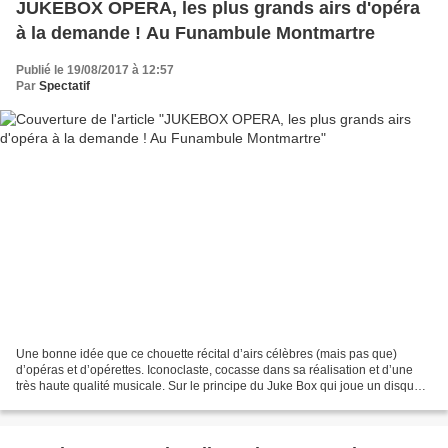
JUKEBOX OPERA, les plus grands airs d'opéra
à la demande ! Au Funambule Montmartre
Publié le 19/08/2017 à 12:57
Par
Spectatif
Une bonne idée que ce chouette récital d’airs célèbres (mais pas que)
d’opéras et d’opérettes. Iconoclaste, cocasse dans sa réalisation et d’une
très haute qualité musicale. Sur le principe du Juke Box qui joue un disque à
la demande, une quarantaine...