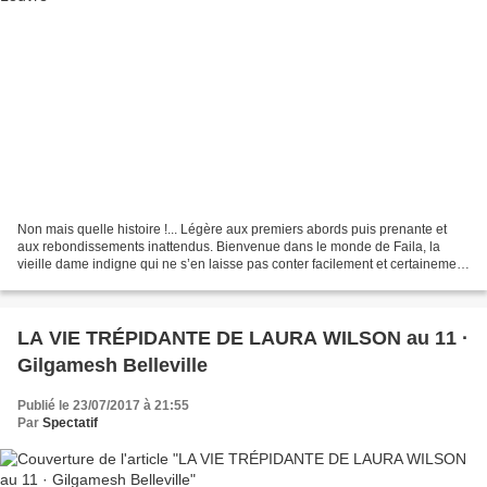
Non mais quelle histoire !... Légère aux premiers abords puis prenante et
aux rebondissements inattendus. Bienvenue dans le monde de Faila, la
vieille dame indigne qui ne s’en laisse pas conter facilement et certainement
pas par Santi, ce jeune adolescent...
LA VIE TRÉPIDANTE DE LAURA WILSON au 11 ·
Gilgamesh Belleville
Publié le 23/07/2017 à 21:55
Par
Spectatif