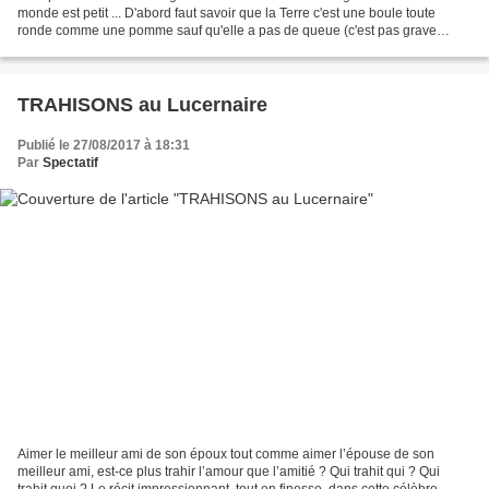
monde est petit ... D'abord faut savoir que la Terre c'est une boule toute
ronde comme une pomme sauf qu'elle a pas de queue (c'est pas grave
qu'elle aye pas de queue mais c'est...
TRAHISONS au Lucernaire
Publié le 27/08/2017 à 18:31
Par
Spectatif
Aimer le meilleur ami de son époux tout comme aimer l’épouse de son
meilleur ami, est-ce plus trahir l’amour que l’amitié ? Qui trahit qui ? Qui