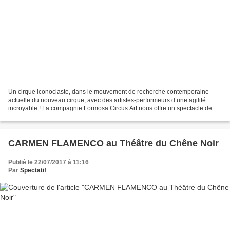
Un cirque iconoclaste, dans le mouvement de recherche contemporaine
actuelle du nouveau cirque, avec des artistes-performeurs d’une agilité
incroyable ! La compagnie Formosa Circus Art nous offre un spectacle de
l’ordre du jamais-vu. Malicieux et stupéfiant....
CARMEN FLAMENCO au Théâtre du Chêne Noir
Publié le 22/07/2017 à 11:16
Par
Spectatif