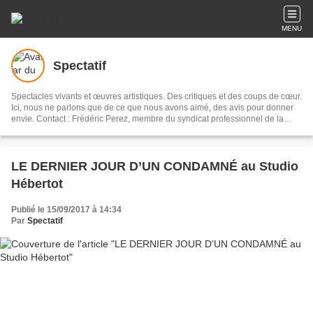
MENU
Spectatif
Spectacles vivants et œuvres artistiques. Des critiques et des coups de cœur.
Ici, nous ne parlons que de ce que nous avons aimé, des avis pour donner
envie. Contact : Frédéric Perez, membre du syndicat professionnel de la
critique de théâtre, de musique et de danse.
LE DERNIER JOUR D’UN CONDAMNÉ au Studio
Hébertot
Publié le 15/09/2017 à 14:34
Par
Spectatif