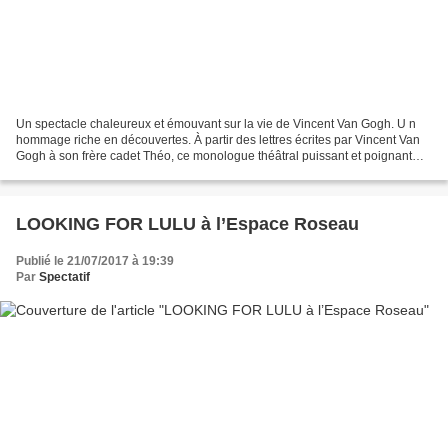
Un spectacle chaleureux et émouvant sur la vie de Vincent Van Gogh. U n
hommage riche en découvertes. À partir des lettres écrites par Vincent Van
Gogh à son frère cadet Théo, ce monologue théâtral puissant et poignant
témoigne des derniers jours de la...
LOOKING FOR LULU à l’Espace Roseau
Publié le 21/07/2017 à 19:39
Par
Spectatif