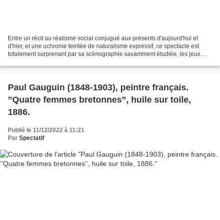
Entre un récit au réalisme social conjugué aux présents d'aujourd'hui et
d'hier, et une uchronie teintée de naturalisme expressif, ce spectacle est
totalement surprenant par sa scénographie savamment étudiée, les jeux
incarnés avec une fluidité incroyable...
Paul Gauguin (1848-1903), peintre français.
’’Quatre femmes bretonnes’’, huile sur toile,
1886.
Publié le 11/12/2022 à 11:21
Par
Spectatif