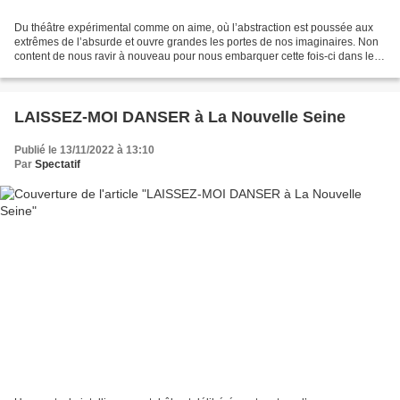
Du théâtre expérimental comme on aime, où l’abstraction est poussée aux
extrêmes de l’absurde et ouvre grandes les portes de nos imaginaires. Non
content de nous ravir à nouveau pour nous embarquer cette fois-ci dans les
contrées improbables, inconnues...
LAISSEZ-MOI DANSER à La Nouvelle Seine
Publié le 13/11/2022 à 13:10
Par
Spectatif