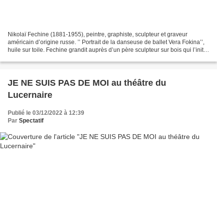
Nikolaï Fechine (1881-1955), peintre, graphiste, sculpteur et graveur
américain d’origine russe. ’’ Portrait de la danseuse de ballet Vera Fokina’’,
huile sur toile. Fechine grandit auprès d’un père sculpteur sur bois qui l’initie
dès son enfance aux...
JE NE SUIS PAS DE MOI au théâtre du
Lucernaire
Publié le 03/12/2022 à 12:39
Par
Spectatif