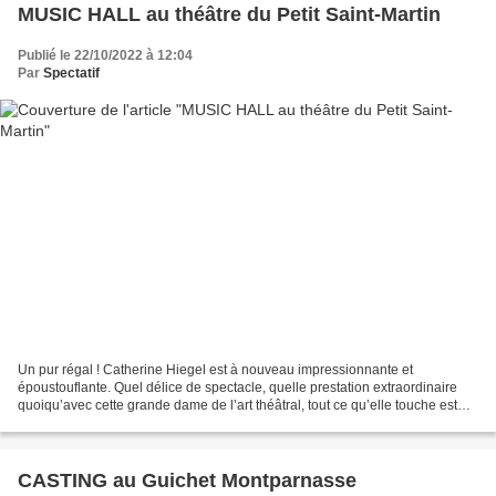
MUSIC HALL au théâtre du Petit Saint-Martin
Publié le 22/10/2022 à 12:04
Par
Spectatif
Un pur régal ! Catherine Hiegel est à nouveau impressionnante et
époustouflante. Quel délice de spectacle, quelle prestation extraordinaire
quoiqu’avec cette grande dame de l’art théâtral, tout ce qu’elle touche est
formidable, neuf, envoutant, tellement...
CASTING au Guichet Montparnasse