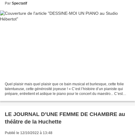
Par
Spectatif
Quel plaisir mais quel plaisir que ce bain musical et burlesque, cette folie
talentueuse, cette générosité joyeuse ! « C’est l’histoire d’un pianiste qui
prépare, entretient et astique le piano pour le concert du maestro... C’est
aussi l’histoire d’un...
LE JOURNAL D’UNE FEMME DE CHAMBRE au
théâtre de la Huchette
Publié le 12/10/2022 à 13:48