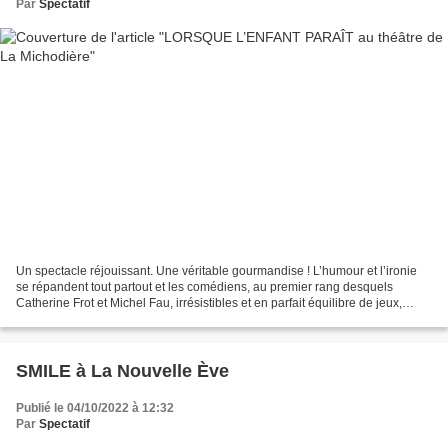
Par
Spectatif
Un spectacle réjouissant. Une véritable gourmandise ! L’humour et l’ironie
se répandent tout partout et les comédiens, au premier rang desquels
Catherine Frot et Michel Fau, irrésistibles et en parfait équilibre de jeux,
s’amusent autant que nous dans...
SMILE à La Nouvelle Ève
Publié le 04/10/2022 à 12:32
Par
Spectatif