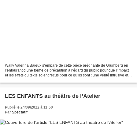
Wally Valerina Bajeux s’empare de cette pièce prégnante de Grumberg en
l’entourant d’une forme de précaution à l’égard du public pour que l’impact
et les effets du texte soient reçus pour ce qu’ils sont : une vérité intrusive et
cruelle certes mais avant...
LES ENFANTS au théâtre de l’Atelier
Publié le 24/09/2022 à 11:50
Par
Spectatif