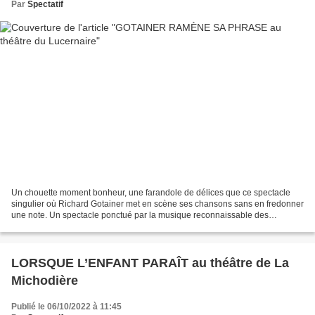
Par
Spectatif
Un chouette moment bonheur, une farandole de délices que ce spectacle
singulier où Richard Gotainer met en scène ses chansons sans en fredonner
une note. Un spectacle ponctué par la musique reconnaissable des
mélodies et des rythmes indémodables, jouée...
LORSQUE L’ENFANT PARAÎT au théâtre de La
Michodière
Publié le 06/10/2022 à 11:45