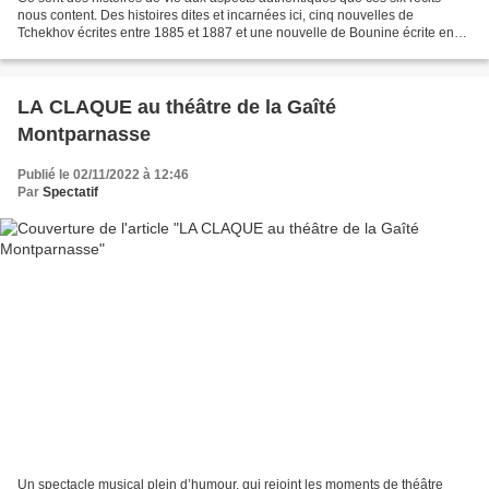
nous content. Des histoires dites et incarnées ici, cinq nouvelles de
Tchekhov écrites entre 1885 et 1887 et une nouvelle de Bounine écrite en
1938, qui viennent tout en sensibilité...
LA CLAQUE au théâtre de la Gaîté
Montparnasse
Publié le 02/11/2022 à 12:46
Par
Spectatif
Un spectacle musical plein d’humour, qui rejoint les moments de théâtre