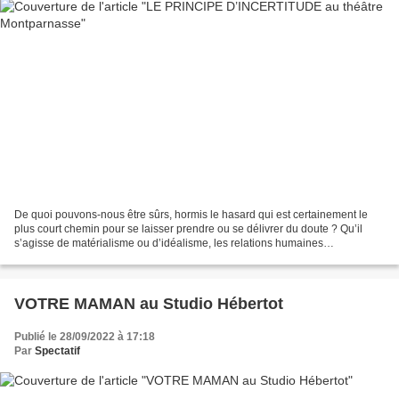
De quoi pouvons-nous être sûrs, hormis le hasard qui est certainement le
plus court chemin pour se laisser prendre ou se délivrer du doute ? Qu’il
s’agisse de matérialisme ou d’idéalisme, les relations humaines
n’échappent sans doute pas à ce principe,...
VOTRE MAMAN au Studio Hébertot
Publié le 28/09/2022 à 17:18
Par
Spectatif