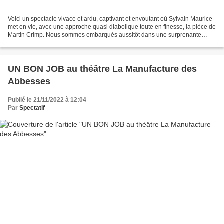
Voici un spectacle vivace et ardu, captivant et envoutant où Sylvain Maurice
met en vie, avec une approche quasi diabolique toute en finesse, la pièce de
Martin Crimp. Nous sommes embarqués aussitôt dans une surprenante
narration de récits juxtaposés...
UN BON JOB au théâtre La Manufacture des
Abbesses
Publié le 21/11/2022 à 12:04
Par
Spectatif