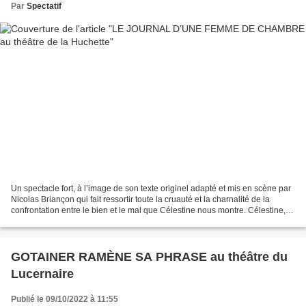
Par
Spectatif
Un spectacle fort, à l’image de son texte originel adapté et mis en scène par
Nicolas Briançon qui fait ressortir toute la cruauté et la charnalité de la
confrontation entre le bien et le mal que Célestine nous montre. Célestine,
femme de chambre parmi...
GOTAINER RAMÈNE SA PHRASE au théâtre du
Lucernaire
Publié le 09/10/2022 à 11:55