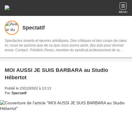
MENU
Spectatif
Spectacles vivants et œuvres artistiques. Des critiques et des coups de cœur.
Ici, nous ne parlons que de ce que nous avons aimé, des avis pour donner
envie. Contact : Frédéric Perez, membre du syndicat professionnel de la
critique de théâtre, de musique et de danse.
MOI AUSSI JE SUIS BARBARA au Studio
Hébertot
Publié le 23/12/2022 à 13:13
Par
Spectatif