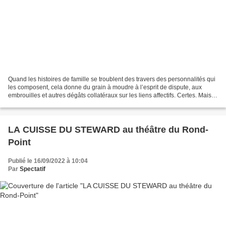
Quand les histoires de famille se troublent des travers des personnalités qui
les composent, cela donne du grain à moudre à l’esprit de dispute, aux
embrouilles et autres dégâts collatéraux sur les liens affectifs. Certes. Mais
c’est sans compter sur...
LA CUISSE DU STEWARD au théâtre du Rond-
Point
Publié le 16/09/2022 à 10:04
Par
Spectatif