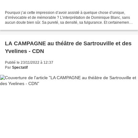
Pourquoi j’ai cette impression d’avoir assisté à quelque chose d’unique,
d’irrévocable et de mémorable ? L’interprétation de Dominique Blanc, sans
aucun doute bien sûr. Sa pureté, sa densité, sa fulgurance. Et certainement
aussi cette terrible force d’évocation...
LA CAMPAGNE au théâtre de Sartrouville et des
Yvelines - CDN
Publié le 23/11/2022 à 12:37
Par
Spectatif