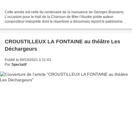
Cette année est celle du centenaire de la naissance de Georges Brassens.
L’occasion pour le Hall de la Chanson de fêter l’illustre poète auteur-
compositeur-interprète dont le répertoire a désormais rejoint le patrimoine
culturel de cet art majeur populaire....
CROUSTILLEUX LA FONTAINE au théâtre Les
Déchargeurs
Publié le 09/10/2021 à 11:43
Par
Spectatif