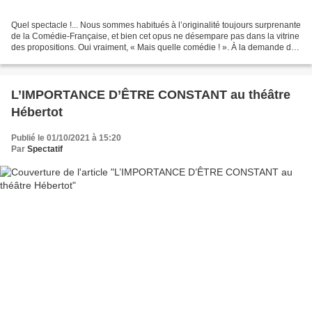
Quel spectacle !... Nous sommes habitués à l’originalité toujours surprenante
de la Comédie-Française, et bien cet opus ne désempare pas dans la vitrine
des propositions. Oui vraiment, « Mais quelle comédie ! ». À la demande de
l’administrateur général...
L’IMPORTANCE D’ÊTRE CONSTANT au théâtre
Hébertot
Publié le 01/10/2021 à 15:20
Par
Spectatif