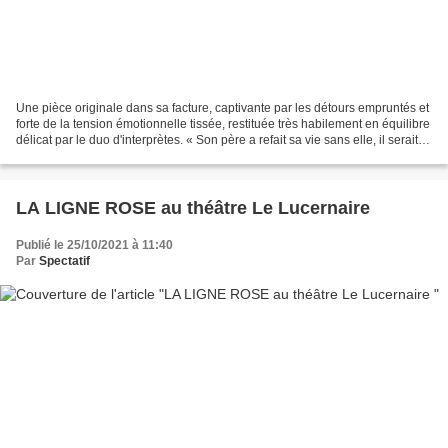
Une pièce originale dans sa facture, captivante par les détours empruntés et
forte de la tension émotionnelle tissée, restituée très habilement en équilibre
délicat par le duo d'interprètes. « Son père a refait sa vie sans elle, il serait
peut-être temps...
LA LIGNE ROSE au théâtre Le Lucernaire
Publié le 25/10/2021 à 11:40
Par
Spectatif