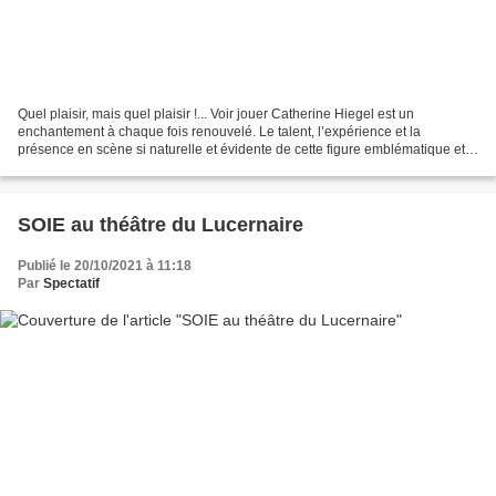
Quel plaisir, mais quel plaisir !... Voir jouer Catherine Hiegel est un
enchantement à chaque fois renouvelé. Le talent, l’expérience et la
présence en scène si naturelle et évidente de cette figure emblématique et
incontournable du théâtre s’exposent...
SOIE au théâtre du Lucernaire
Publié le 20/10/2021 à 11:18
Par
Spectatif