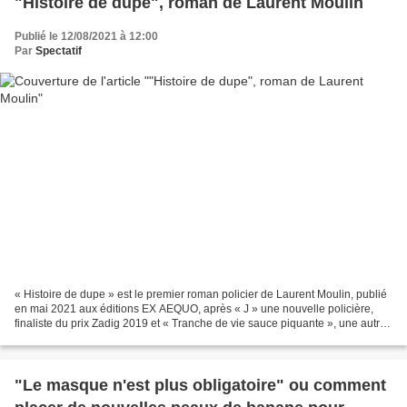
"Histoire de dupe", roman de Laurent Moulin
Publié le 12/08/2021 à 12:00
Par
Spectatif
« Histoire de dupe » est le premier roman policier de Laurent Moulin, publié
en mai 2021 aux éditions EX AEQUO, après « J » une nouvelle policière,
finaliste du prix Zadig 2019 et « Tranche de vie sauce piquante », une autre
nouvelle publiée dans le collectif...
"Le masque n'est plus obligatoire" ou comment