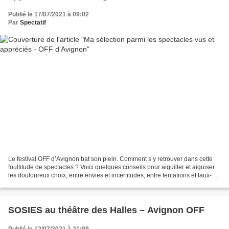
Publié le 17/07/2021 à 09:02
Par
Spectatif
Le festival OFF d’Avignon bat son plein. Comment s’y retrouver dans cette
foultitude de spectacles ? Voici quelques conseils pour aiguiller et aiguiser
les douloureux choix, entre envies et incertitudes, entre tentations et faux-
semblants… J’ai ajouté...
SOSIES au théâtre des Halles – Avignon OFF