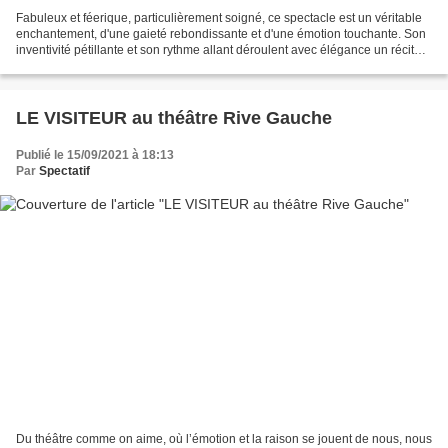
Fabuleux et féerique, particulièrement soigné, ce spectacle est un véritable
enchantement, d'une gaieté rebondissante et d'une émotion touchante. Son
inventivité pétillante et son rythme allant déroulent avec élégance un récit
fluide et coloré qui nous...
LE VISITEUR au théâtre Rive Gauche
Publié le 15/09/2021 à 18:13
Par
Spectatif
Du théâtre comme on aime, où l’émotion et la raison se jouent de nous, nous