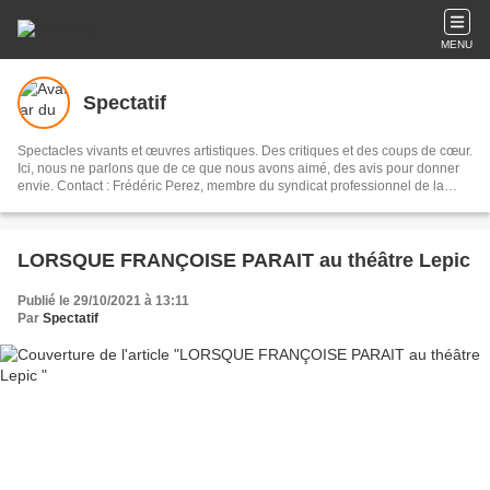
MENU
Spectatif
Spectacles vivants et œuvres artistiques. Des critiques et des coups de cœur.
Ici, nous ne parlons que de ce que nous avons aimé, des avis pour donner
envie. Contact : Frédéric Perez, membre du syndicat professionnel de la
critique de théâtre, de musique et de danse.
LORSQUE FRANÇOISE PARAIT au théâtre Lepic
Publié le 29/10/2021 à 13:11
Par
Spectatif