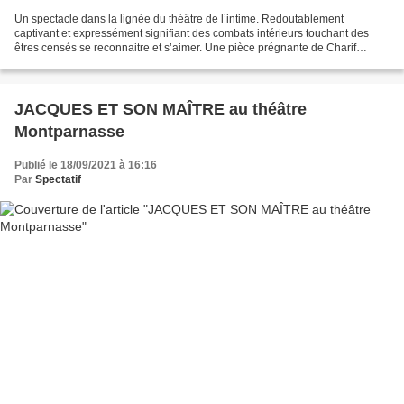
Un spectacle dans la lignée du théâtre de l’intime. Redoutablement
captivant et expressément signifiant des combats intérieurs touchant des
êtres censés se reconnaitre et s’aimer. Une pièce prégnante de Charif
Ghattas sur les relations fraternelles fragilisées...
JACQUES ET SON MAÎTRE au théâtre
Montparnasse
Publié le 18/09/2021 à 16:16
Par
Spectatif