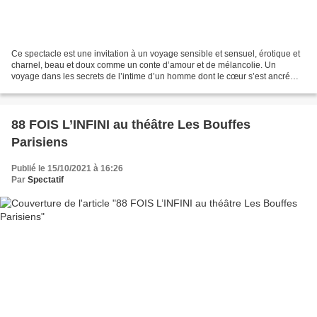
Ce spectacle est une invitation à un voyage sensible et sensuel, érotique et
charnel, beau et doux comme un conte d’amour et de mélancolie. Un
voyage dans les secrets de l’intime d’un homme dont le cœur s’est ancré
loin, au-delà des conventions et des...
88 FOIS L’INFINI au théâtre Les Bouffes
Parisiens
Publié le 15/10/2021 à 16:26
Par
Spectatif