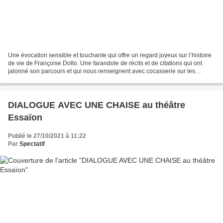
Une évocation sensible et touchante qui offre un regard joyeux sur l’histoire
de vie de Françoise Dolto. Une farandole de récits et de citations qui ont
jalonné son parcours et qui nous renseignent avec cocasserie sur les
fondements de sa vocation. Une...
DIALOGUE AVEC UNE CHAISE au théâtre
Essaïon
Publié le 27/10/2021 à 11:22
Par
Spectatif