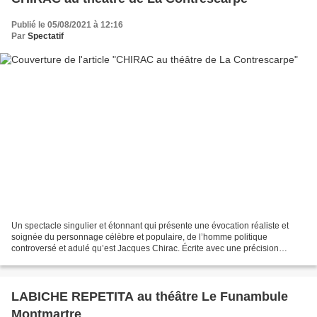
Publié le 05/08/2021 à 12:16
Par
Spectatif
Un spectacle singulier et étonnant qui présente une évocation réaliste et
soignée du personnage célèbre et populaire, de l’homme politique
controversé et adulé qu’est Jacques Chirac. Écrite avec une précision
documentée, et ciselée dans un discours narratif...
LABICHE REPETITA au théâtre Le Funambule
Montmartre