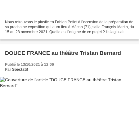
Nous retrouvons le plasticien Fabien Petiot à l’occasion de la préparation de
sa prochaine exposition qui aura lieu à Mâcon (71), salle François-Martin, du
15 au 28 novembre 2021. Quelle est l’origine de ce projet ? Il s’agissait
d’une exposition individuelle...
DOUCE FRANCE au théâtre Tristan Bernard
Publié le 13/10/2021 à 12:06
Par
Spectatif