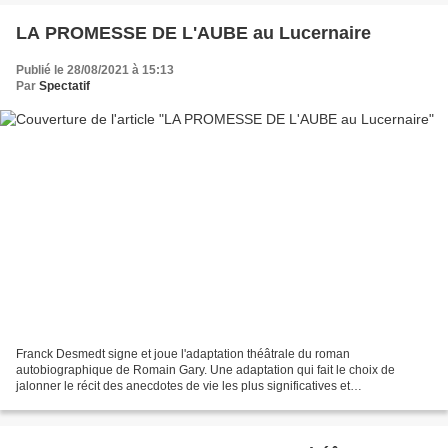
LA PROMESSE DE L'AUBE au Lucernaire
Publié le 28/08/2021 à 15:13
Par
Spectatif
Franck Desmedt signe et joue l'adaptation théâtrale du roman
autobiographique de Romain Gary. Une adaptation qui fait le choix de
jalonner le récit des anecdotes de vie les plus significatives et
caractéristiques de cette évocation introspective, affective...