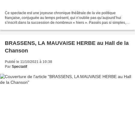
Ce spectacle est une joyeuse chronique théâtrale de la vie politique
française, conjuguée au temps présent, qui n’oublie pas qu’aujourd’hui
s’inscrit dans la succession de nombreux « hiers ». Passés pas si simples,
passés richement composés et subjonctifs...
BRASSENS, LA MAUVAISE HERBE au Hall de la
Chanson
Publié le 11/10/2021 à 10:38
Par
Spectatif