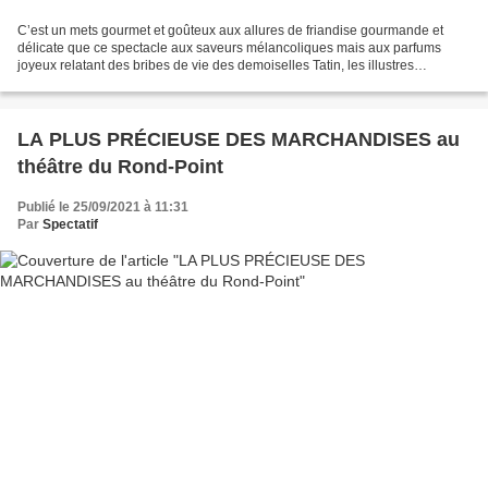
C’est un mets gourmet et goûteux aux allures de friandise gourmande et
délicate que ce spectacle aux saveurs mélancoliques mais aux parfums
joyeux relatant des bribes de vie des demoiselles Tatin, les illustres
inventeuses de la fameuse tarte aux pommes...
LA PLUS PRÉCIEUSE DES MARCHANDISES au
théâtre du Rond-Point
Publié le 25/09/2021 à 11:31
Par
Spectatif