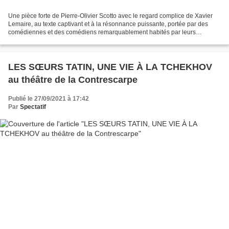
Une pièce forte de Pierre-Olivier Scotto avec le regard complice de Xavier
Lemaire, au texte captivant et à la résonnance puissante, portée par des
comédiennes et des comédiens remarquablement habités par leurs
personnages. Une mise en scène de Xavier...
LES SŒURS TATIN, UNE VIE À LA TCHEKHOV
au théâtre de la Contrescarpe
Publié le 27/09/2021 à 17:42
Par
Spectatif