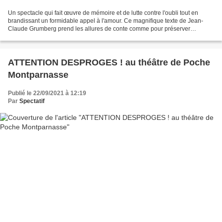
Un spectacle qui fait œuvre de mémoire et de lutte contre l'oubli tout en
brandissant un formidable appel à l'amour. Ce magnifique texte de Jean-
Claude Grumberg prend les allures de conte comme pour préserver
l'auditoire d’une adresse trop frontale face...
ATTENTION DESPROGES ! au théâtre de Poche
Montparnasse
Publié le 22/09/2021 à 12:19
Par
Spectatif