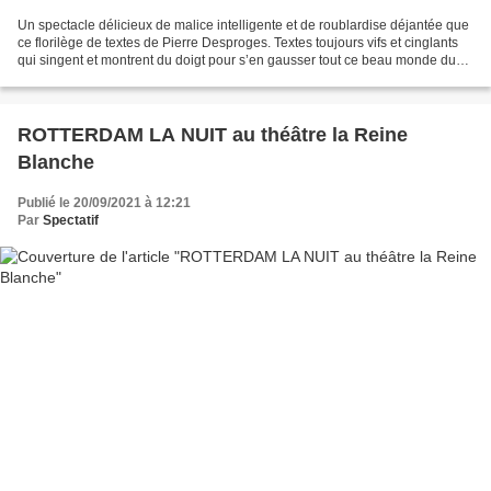
Un spectacle délicieux de malice intelligente et de roublardise déjantée que
ce florilège de textes de Pierre Desproges. Textes toujours vifs et cinglants
qui singent et montrent du doigt pour s’en gausser tout ce beau monde du
pouvoir politique, médiatique...
ROTTERDAM LA NUIT au théâtre la Reine
Blanche
Publié le 20/09/2021 à 12:21
Par
Spectatif