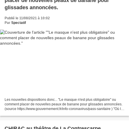
placer de nouvelles peaux de banane pour
glissades annoncées.
Publié le 11/08/2021 à 10:02
Par
Spectatif
Les nouvelles dispositions donc... "Le masque n'est plus obligatoire" ou
comment placer de nouvelles peaux de banane pour glissades annoncées.
(source https://www.gouvernement.fr/info-coronavirus/pass-sanitaire ) "Où le
« pass sanitaire » est-il obligatoire...
CHIRAC au théâtre de La Contrescarpe