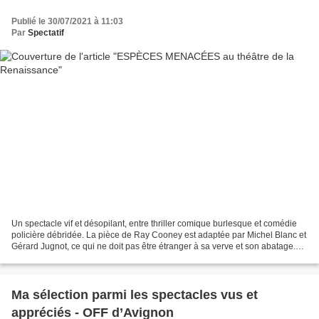
Publié le 30/07/2021 à 11:03
Par
Spectatif
Un spectacle vif et désopilant, entre thriller comique burlesque et comédie
policière débridée. La pièce de Ray Cooney est adaptée par Michel Blanc et
Gérard Jugnot, ce qui ne doit pas être étranger à sa verve et son abatage.
Ciselée et efficace, elle...
Ma sélection parmi les spectacles vus et
appréciés - OFF d’Avignon