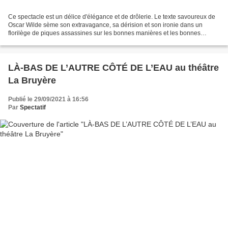
Ce spectacle est un délice d'élégance et de drôlerie. Le texte savoureux de
Oscar Wilde sème son extravagance, sa dérision et son ironie dans un
florilège de piques assassines sur les bonnes manières et les bonnes
pensées de la société aristocratique...
LÀ-BAS DE L’AUTRE CÔTÉ DE L’EAU au théâtre
La Bruyère
Publié le 29/09/2021 à 16:56
Par
Spectatif