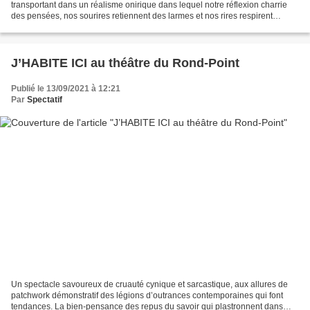
transportant dans un réalisme onirique dans lequel notre réflexion charrie
des pensées, nos sourires retiennent des larmes et nos rires respirent
malgré tout la vie. « Vienne...
J’HABITE ICI au théâtre du Rond-Point
Publié le 13/09/2021 à 12:21
Par
Spectatif
Un spectacle savoureux de cruauté cynique et sarcastique, aux allures de
patchwork démonstratif des légions d’outrances contemporaines qui font
tendances. La bien-pensance des repus du savoir qui plastronnent dans