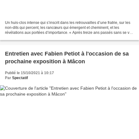
Un huis-clos intense qui s’inscrit dans les retrouvailles d’une fratrie, sur les
non-dits qui percent, les rancœurs qui émergent et cheminent, et les
révélations aux portées d’importance. « Après treize ans passés sans se voir
à la suite d’une rivalité...
Entretien avec Fabien Petiot à l'occasion de sa
prochaine exposition à Mâcon
Publié le 15/10/2021 à 10:17
Par
Spectatif