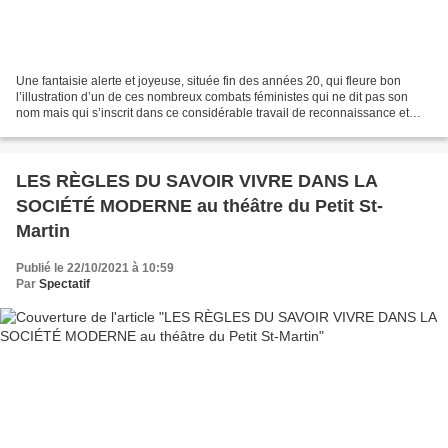
Une fantaisie alerte et joyeuse, située fin des années 20, qui fleure bon
l’illustration d’un de ces nombreux combats féministes qui ne dit pas son
nom mais qui s’inscrit dans ce considérable travail de reconnaissance et
d’émancipation. « Paris. Les Années...
LES RÈGLES DU SAVOIR VIVRE DANS LA
SOCIÉTÉ MODERNE au théâtre du Petit St-
Martin
Publié le 22/10/2021 à 10:59
Par
Spectatif