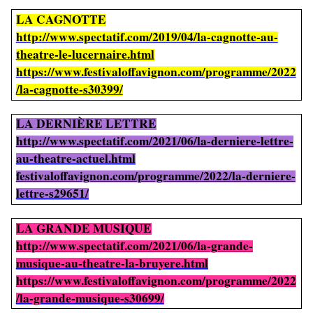
LA CAGNOTTE
http://www.spectatif.com/2019/04/la-cagnotte-au-
theatre-le-lucernaire.html
https://www.festivaloffavignon.com/programme/2022
/la-cagnotte-s30399/
LA DERNIÈRE LETTRE
http://www.spectatif.com/2021/06/la-derniere-lettre-
au-theatre-actuel.html
festivaloffavignon.com/programme/2022/la-derniere-
lettre-s29651/
LA GRANDE MUSIQUE
http://www.spectatif.com/2021/06/la-grande-
musique-au-theatre-la-bruyere.html
https://www.festivaloffavignon.com/programme/2022
/la-grande-musique-s30699/