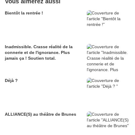
Vous aimerez aussi
Bientôt la rentrée !
Inadmissible. Crasse réalité de la
connerie et de l'ignorance. Plus
jamais ça ! Soutien total.
Déjà ?
ALLIANCE(S) au théâtre de Brunes