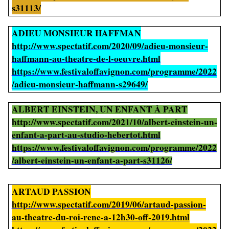
s31113/
ADIEU MONSIEUR HAFFMAN
http://www.spectatif.com/2020/09/adieu-monsieur-
haffmann-au-theatre-de-l-oeuvre.html
https://www.festivaloffavignon.com/programme/2022
/adieu-monsieur-haffmann-s29649/
ALBERT EINSTEIN, UN ENFANT À PART
http://www.spectatif.com/2021/10/albert-einstein-un-
enfant-a-part-au-studio-hebertot.html
https://www.festivaloffavignon.com/programme/2022
/albert-einstein-un-enfant-a-part-s31126/
ARTAUD PASSION
http://www.spectatif.com/2019/06/artaud-passion-
au-theatre-du-roi-rene-a-12h30-off-2019.html