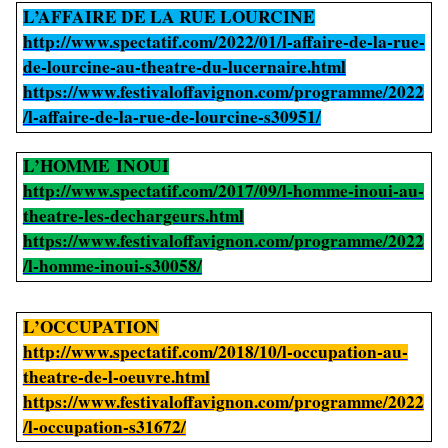
L’AFFAIRE DE LA RUE LOURCINE
http://www.spectatif.com/2022/01/l-affaire-de-la-rue-
de-lourcine-au-theatre-du-lucernaire.html
https://www.festivaloffavignon.com/programme/2022
/l-affaire-de-la-rue-de-lourcine-s30951/
L’HOMME INOUI
http://www.spectatif.com/2017/09/l-homme-inoui-au-
theatre-les-dechargeurs.html
https://www.festivaloffavignon.com/programme/2022
/l-homme-inoui-s30058/
L’OCCUPATION
http://www.spectatif.com/2018/10/l-occupation-au-
theatre-de-l-oeuvre.html
https://www.festivaloffavignon.com/programme/2022
/l-occupation-s31672/