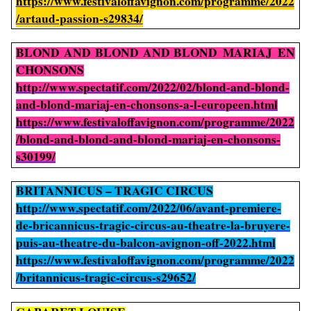
https://www.festivaloffavignon.com/programme/2022
/artaud-passion-s29834/
BLOND AND BLOND AND BLOND MARIAJ EN
CHONSONS
http://www.spectatif.com/2022/02/blond-and-blond-
and-blond-mariaj-en-chonsons-a-l-europeen.html
https://www.festivaloffavignon.com/programme/2022
/blond-and-blond-and-blond-mariaj-en-chonsons-
s30199/
BRITANNICUS – TRAGIC CIRCUS
http://www.spectatif.com/2022/06/avant-premiere-
de-bricannicus-tragic-circus-au-theatre-la-bruyere-
puis-au-theatre-du-balcon-avignon-off-2022.html
https://www.festivaloffavignon.com/programme/2022
/britannicus-tragic-circus-s29652/