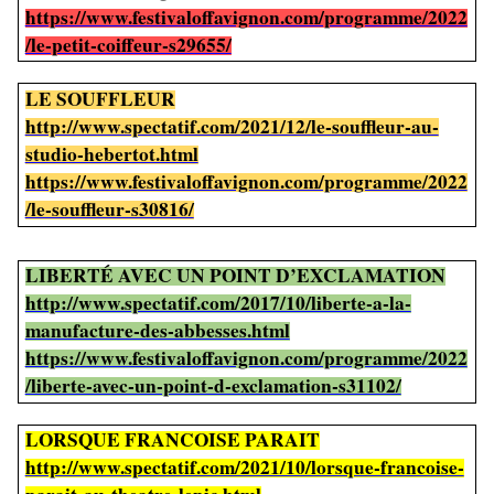
https://www.festivaloffavignon.com/programme/2022
/le-petit-coiffeur-s29655/
LE SOUFFLEUR
http://www.spectatif.com/2021/12/le-souffleur-au-
studio-hebertot.html
https://www.festivaloffavignon.com/programme/2022
/le-souffleur-s30816/
LIBERTÉ AVEC UN POINT D’EXCLAMATION
http://www.spectatif.com/2017/10/liberte-a-la-
manufacture-des-abbesses.html
https://www.festivaloffavignon.com/programme/2022
/liberte-avec-un-point-d-exclamation-s31102/
LORSQUE FRANCOISE PARAIT
http://www.spectatif.com/2021/10/lorsque-francoise-